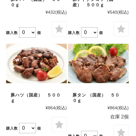
０ｇ
産） ５００ｇ
¥432
(税込)
¥540
(税込)
購入数
個
購入数
個
豚ハツ（国産） ５００
豚タン （国産） ５０
ｇ
０ｇ
¥864
(税込)
¥864
(税込)
在庫 2個
購入数
個