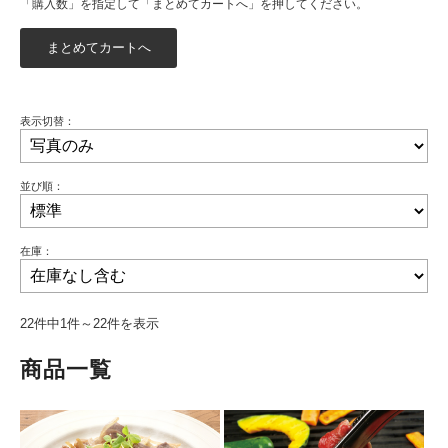
「購入数」を指定して「まとめてカートへ」を押してください。
表示切替：
並び順：
在庫：
22件中1件～22件を表示
商品一覧