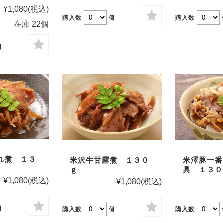
¥1,080
(税込)
購入数
購入数
個
在庫 22個
個
れ煮 １３
米沢牛甘露煮 １３０
米澤豚一番
ｇ
具 １３０
¥1,080
(税込)
¥1,080
(税込)
個
購入数
個
購入数