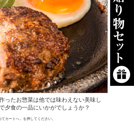
作ったお惣菜は他では味わえない美味し
で夕食の一品にいかがでしょうか？
めてカートへ」を押してください。