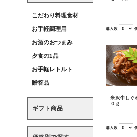
こだわり料理食材
お手軽調理用
購入数
お酒のおつまみ
夕食の1品
お手軽レトルト
贈答品
米沢牛しぐ
０ｇ
ギフト商品
購入数