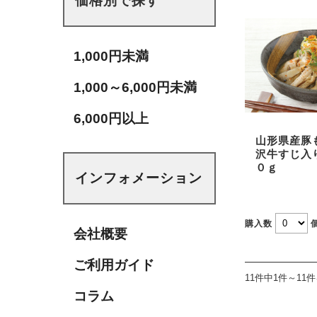
価格別で探す
1,000円未満
1,000～6,000円未満
6,000円以上
山形県産豚
沢牛すじ入
０ｇ
インフォメーション
購入数
会社概要
ご利用ガイド
11件中1件～11
コラム