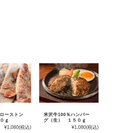
ローストン
米沢牛100％ハンバー
０ｇ
グ（生） １５０ｇ
¥1,080
(税込)
¥1,080
(税込)