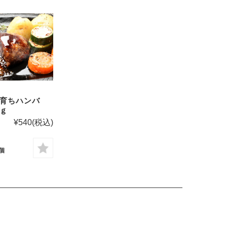
育ちハンバ
ｇ
¥540
(税込)
個