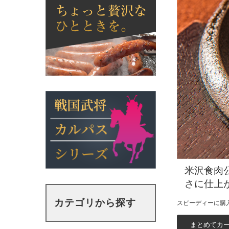
米沢食肉
さに仕上
カテゴリから探す
スピーディーに購