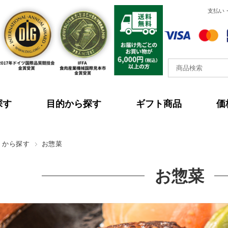
支払い
探す
目的から探す
ギフト商品
価
リから探す
お惣菜
お惣菜