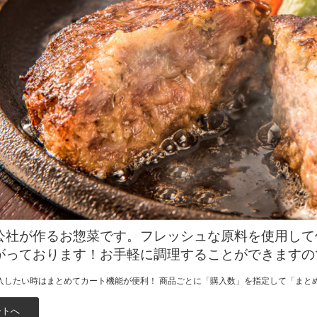
公社が作るお惣菜です。フレッシュな原料を使用して
がっております！お手軽に調理することができますの
入したい時はまとめてカート機能が便利！ 商品ごとに「購入数」を指定して「まと